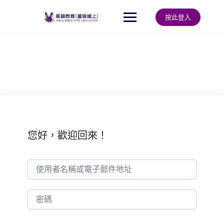
Skip
to
按此登入
content
您好，歡迎回來！