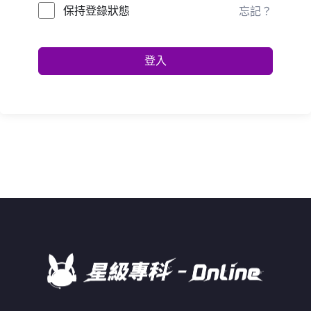
保持登錄狀態
忘記？
登入