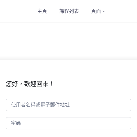
主頁
課程列表
頁面
您好，歡迎回來！