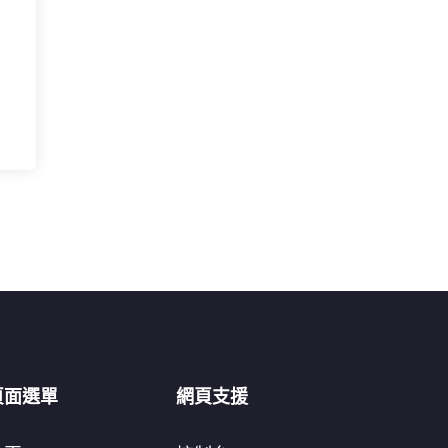
頁面選單
網頁支援