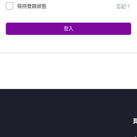
保持登錄狀態
忘記？
登入