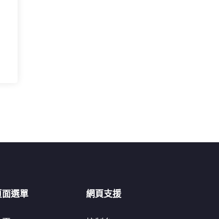
頁面選單
網頁支援