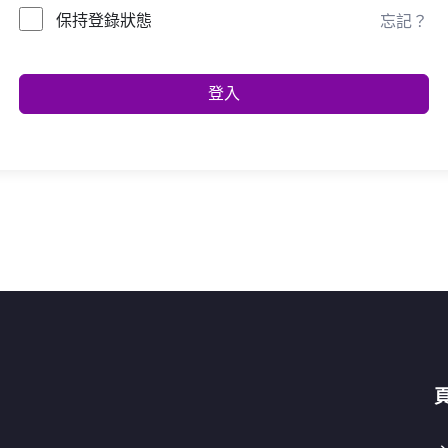
保持登錄狀態
忘記？
登入