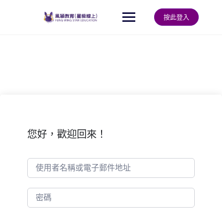
Skip
to
按此登入
content
您好，歡迎回來！