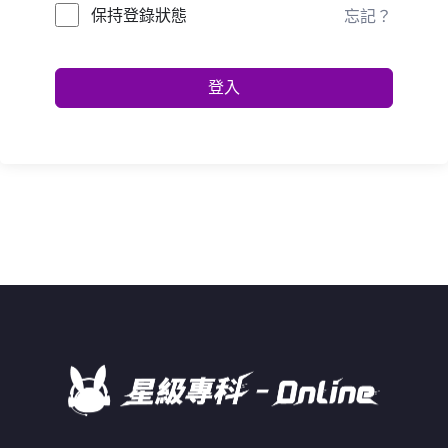
保持登錄狀態
忘記？
登入