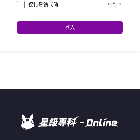
保持登錄狀態
忘記？
登入