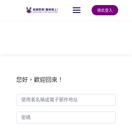
Skip
to
按此登入
content
您好，歡迎回來！