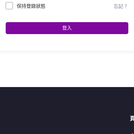
保持登錄狀態
忘記？
登入