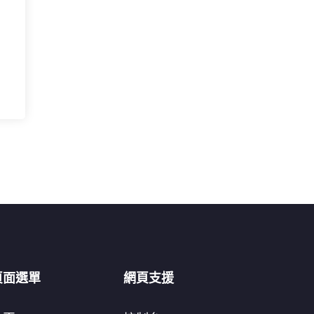
頁面選單
網頁支援