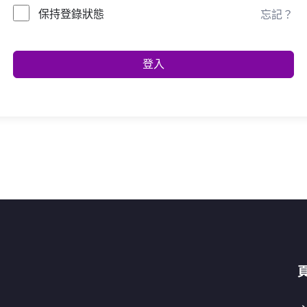
保持登錄狀態
忘記？
登入