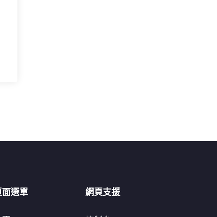
頁面選單
網頁支援