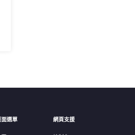
頁面選單
網頁支援