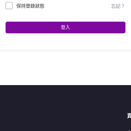
保持登錄狀態
忘記？
登入