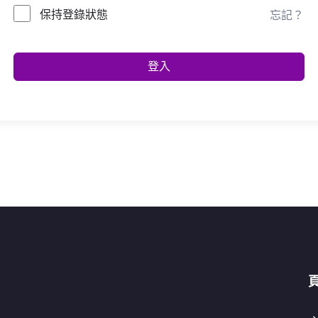
保持登錄狀態
忘記？
登入