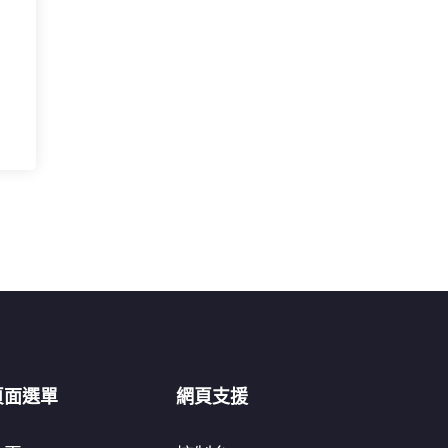
頁面選單
網頁支援