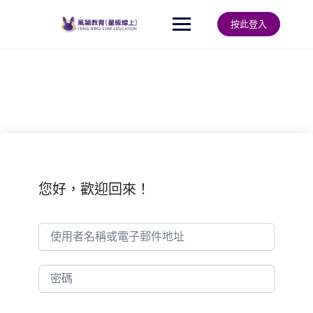
Skip
to
按此登入
content
您好，歡迎回來！