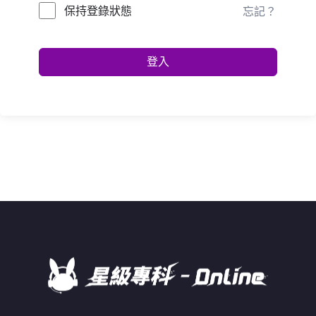
保持登錄狀態
忘記？
登入