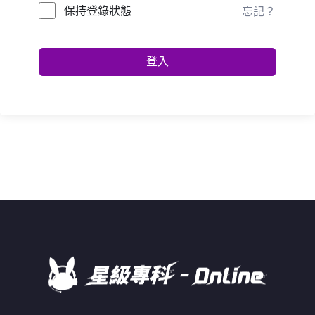
保持登錄狀態
忘記？
登入