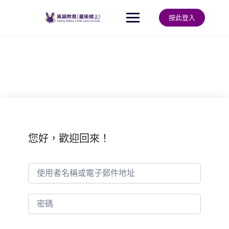
Skip
to
按此登入
content
您好，歡迎回來！