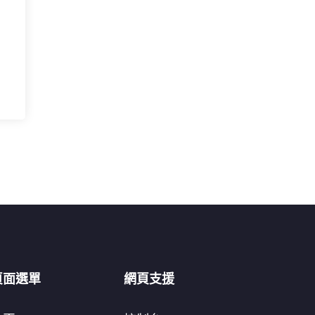
頁面選單
網頁支援