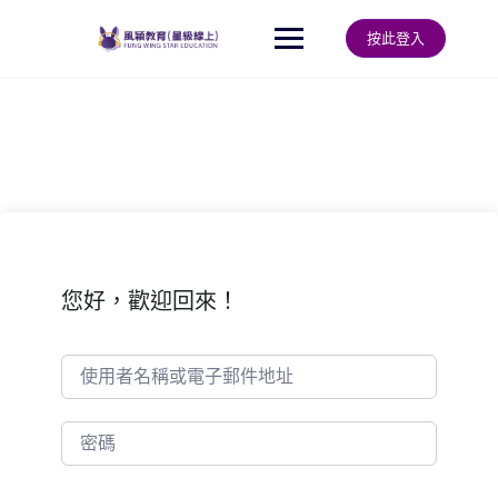
Skip
to
按此登入
content
您好，歡迎回來！