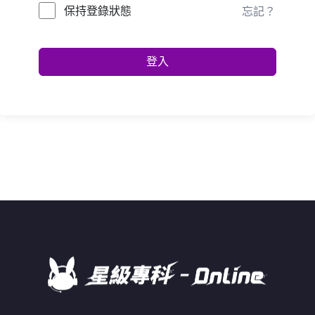
保持登錄狀態
忘記？
登入