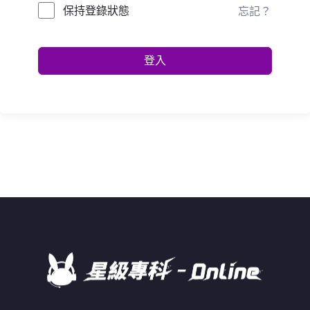
保持登錄狀態
忘記？
登入