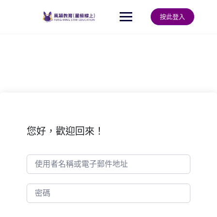
Skip
to
按此登入
content
您好，歡迎回來！