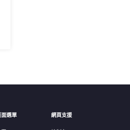
頁面選單
網頁支援