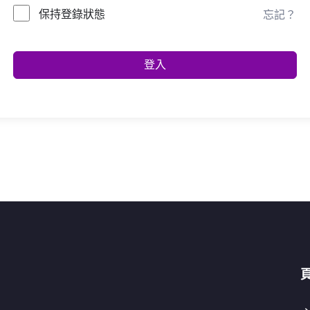
保持登錄狀態
忘記？
登入