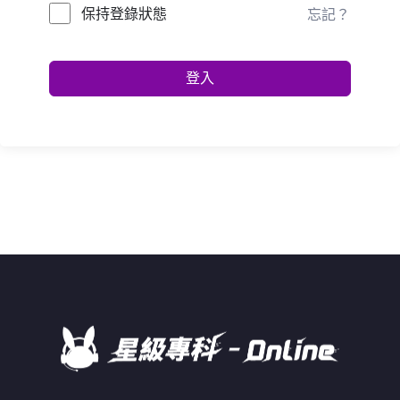
保持登錄狀態
忘記？
登入