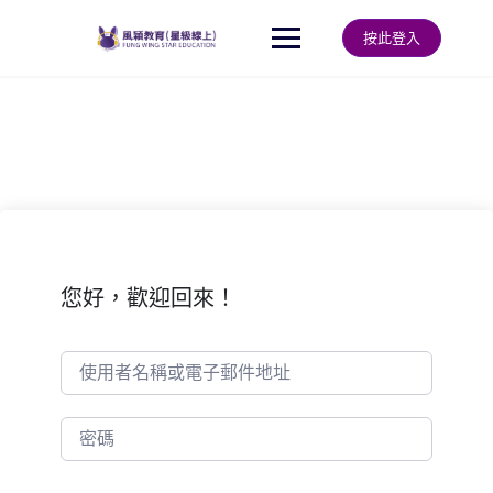
Skip
to
按此登入
content
您好，歡迎回來！