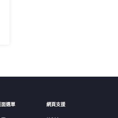
頁面選單
網頁支援