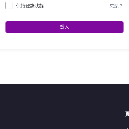
保持登錄狀態
忘記？
登入