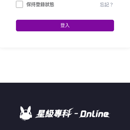
保持登錄狀態
忘記？
登入