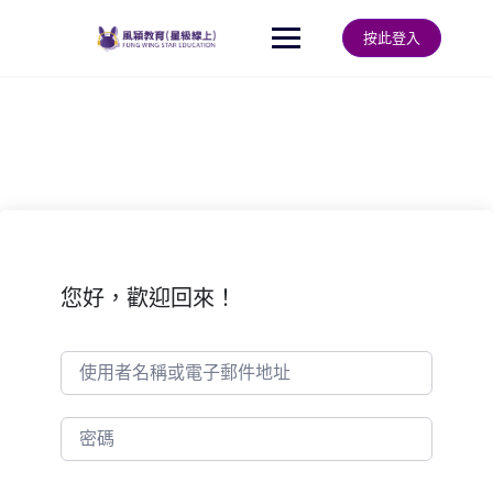
Skip
to
按此登入
content
您好，歡迎回來！