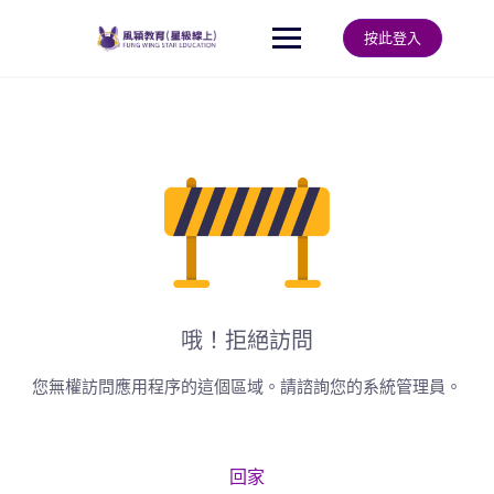
Skip
to
按此登入
content
哦！拒絕訪問
您無權訪問應用程序的這個區域。請諮詢您的系統管理員。
回家