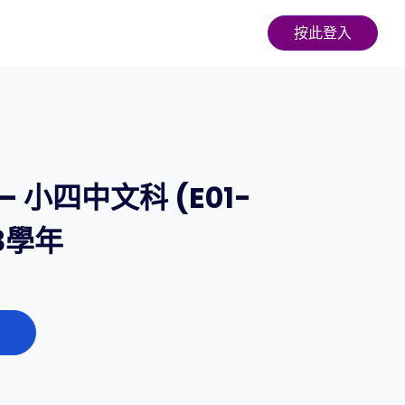
按此登入
 小四中文科 (E01-
23學年