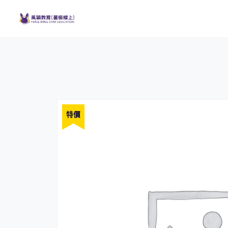
Skip
to
content
特價