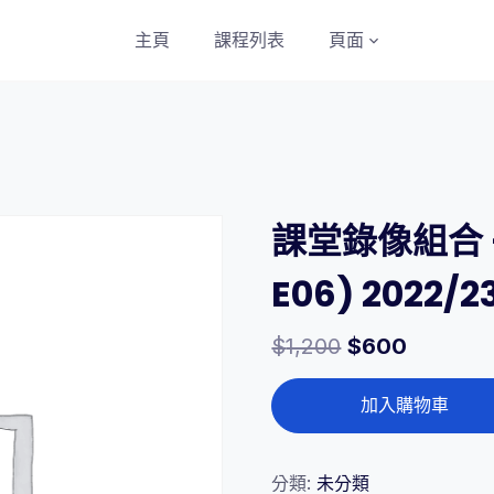
主頁
課程列表
頁面
課堂錄像組合 –
E06) 2022/
$
1,200
$
600
課
加入購物車
堂
錄
像
分類:
未分類