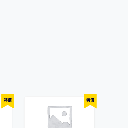
特價
特價