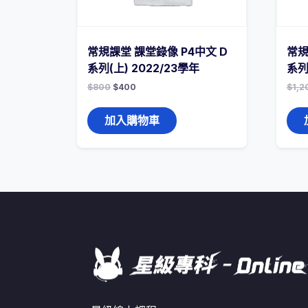
常規課堂 課堂錄像 P4中文 D
常規
系列(上) 2022/23學年
系列
$
800
$
400
$
1,2
加入購物車