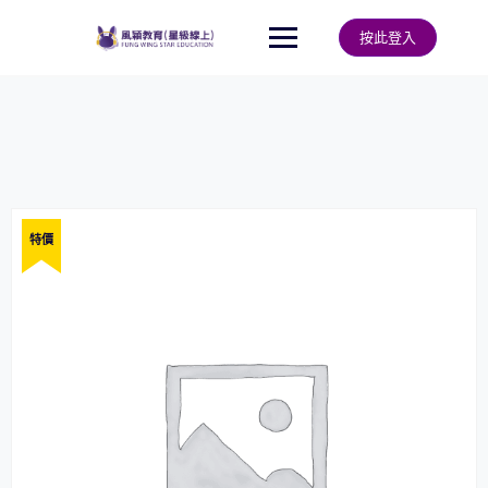
Skip
to
按此登入
content
特價