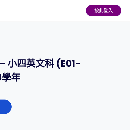
按此登入
 小四英文科 (E01-
23學年