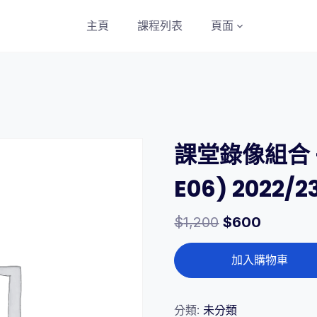
主頁
課程列表
頁面
課堂錄像組合 –
E06) 2022/
$
1,200
$
600
課
加入購物車
堂
錄
像
分類:
未分類