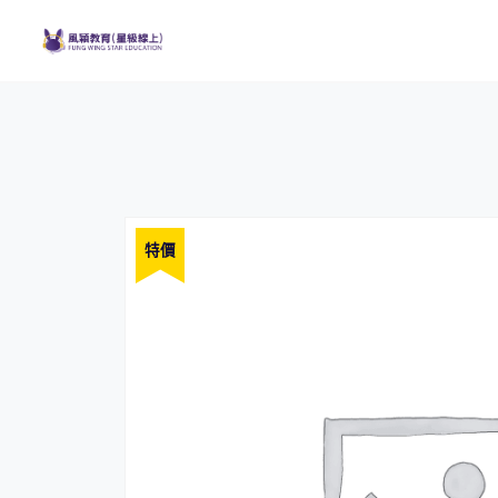
Skip
to
content
特價