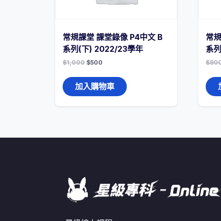
常規課堂 課堂錄像 P4中文 B
常規
系列(下) 2022/23學年
系列
$
1,000
$
500
$
80
加入購物車