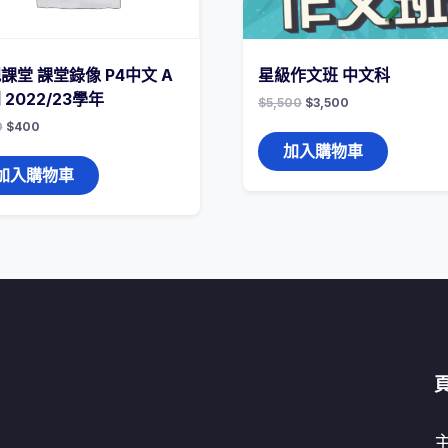
課堂 課堂錄像 P4中文 A
星級作文班 中文科
 2022/23學年
$
5,500
$
3,500
0
$
400
加入購物車
加入購物車