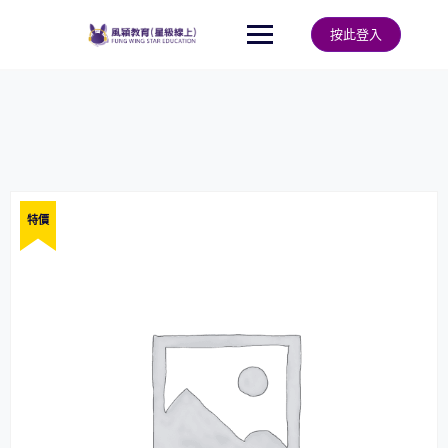
Skip
to
按此登入
content
特價