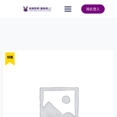
Skip
to
按此登入
content
特價