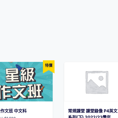
特價
作文班 中文科
常規課堂 課堂錄像 P4英文
系列(下) 2022/23學年