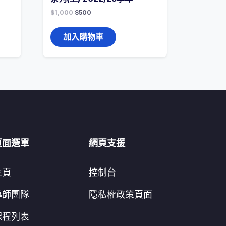
$
1,000
$
500
加入購物車
頁面選單
網頁支援
主頁
控制台
導師團隊
隱私權政策頁面
課程列表