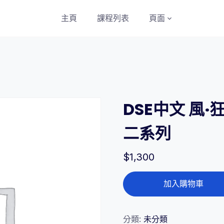
主頁
課程列表
頁面
DSE中文 風
二系列
$
1,300
DSE
加入購物車
中
文
風
分類:
未分類