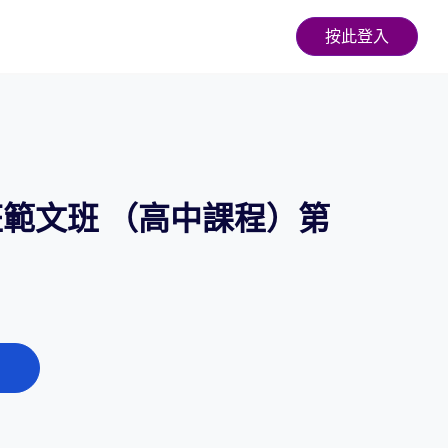
按此登入
·狂範文班 （高中課程）第