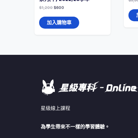
$
5,5
$
1,200
$
600
加入購物車
星級線上課程
為學生帶來不一樣的學習體驗。