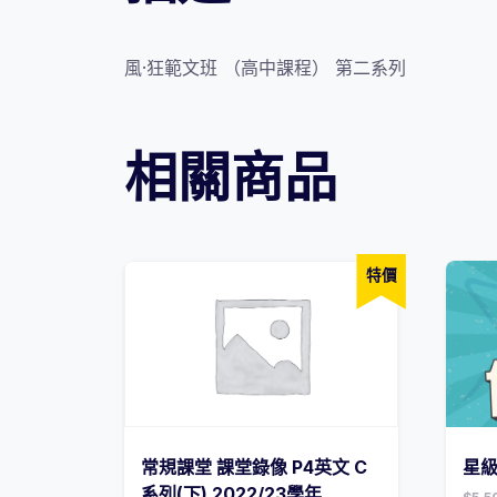
風·狂範文班 （高中課程） 第二系列
相關商品
特價
常規課堂 課堂錄像 P4英文 C
星級
系列(下) 2022/23學年