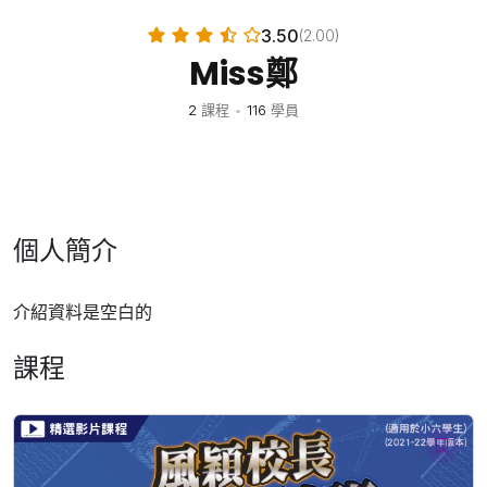
3.50
(2.00)
Miss鄭
2
課程
•
116
學員
個人簡介
介紹資料是空白的
課程