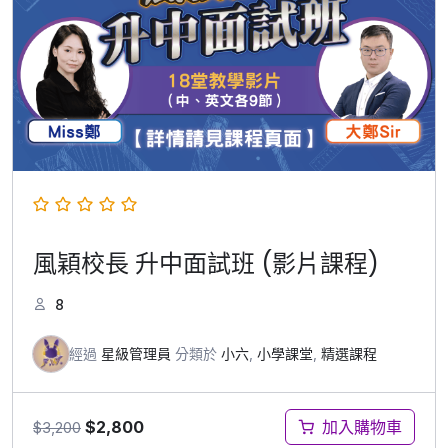
風穎校長 升中面試班 (影片課程)
8
經過
星級管理員
分類於
小六
,
小學課堂
,
精選課程
$
2,800
加入購物車
$
3,200