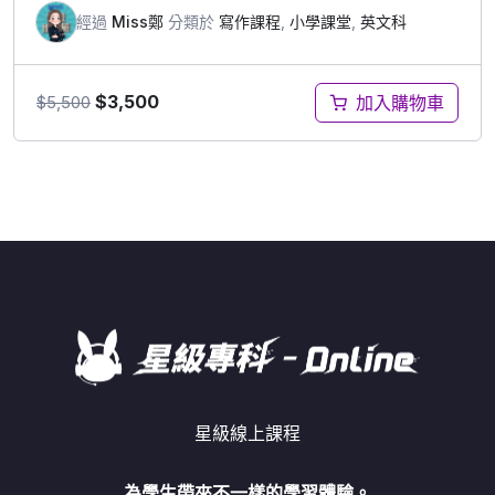
經過
Miss鄭
分類於
寫作課程
,
小學課堂
,
英文科
$
3,500
加入購物車
$
5,500
星級線上課程
為學生帶來不一樣的學習體驗。