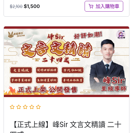
$
1,500
加入購物車
$
2,100
【正式上線】峰Sir 文言文精讀 二十