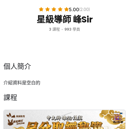
5.00
(2.00)
星級導師 峰Sir
3
課程
•
993
學員
個人簡介
介紹資料是空白的
課程