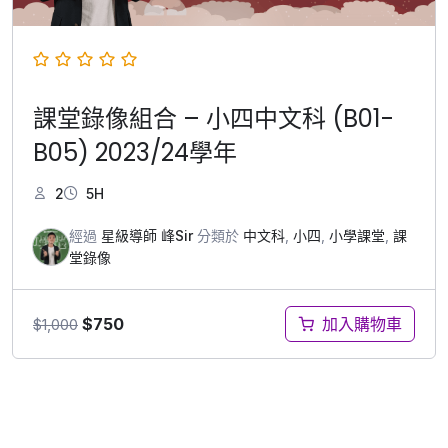
課堂錄像組合 – 小四中文科 (B01-
B05) 2023/24學年
2
5H
經過
星級導師 峰Sir
分類於
中文科
,
小四
,
小學課堂
,
課
堂錄像
$
750
加入購物車
$
1,000